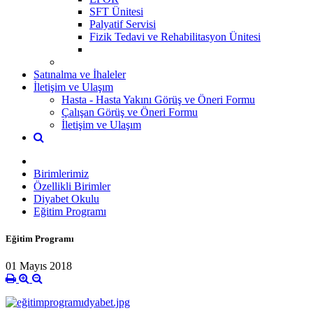
SFT Ünitesi
Palyatif Servisi
Fizik Tedavi ve Rehabilitasyon Ünitesi
Satınalma ve İhaleler
İletişim ve Ulaşım
Hasta - Hasta Yakını Görüş ve Öneri Formu
Çalışan Görüş ve Öneri Formu
İletişim ve Ulaşım
Birimlerimiz
Özellikli Birimler
Diyabet Okulu
Eğitim Programı
Eğitim Programı
01 Mayıs 2018