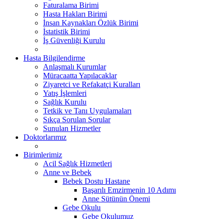
Faturalama Birimi
Hasta Hakları Birimi
İnsan Kaynakları Özlük Birimi
İstatistik Birimi
İş Güvenliği Kurulu
Hasta Bilgilendirme
Anlaşmalı Kurumlar
Müracaatta Yapılacaklar
Ziyaretci ve Refakatçi Kuralları
Yatış İşlemleri
Sağlık Kurulu
Tetkik ve Tanı Uygulamaları
Sıkça Sorulan Sorular
Sunulan Hizmetler
Doktorlarımız
Birimlerimiz
Acil Sağlık Hizmetleri
Anne ve Bebek
Bebek Dostu Hastane
Başarılı Emzirmenin 10 Adımı
Anne Sütünün Önemi
Gebe Okulu
Gebe Okulumuz