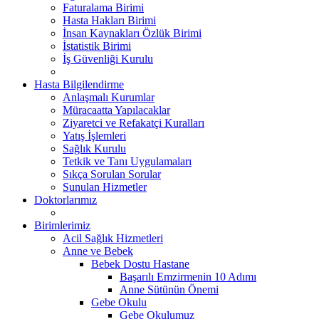
Faturalama Birimi
Hasta Hakları Birimi
İnsan Kaynakları Özlük Birimi
İstatistik Birimi
İş Güvenliği Kurulu
Hasta Bilgilendirme
Anlaşmalı Kurumlar
Müracaatta Yapılacaklar
Ziyaretci ve Refakatçi Kuralları
Yatış İşlemleri
Sağlık Kurulu
Tetkik ve Tanı Uygulamaları
Sıkça Sorulan Sorular
Sunulan Hizmetler
Doktorlarımız
Birimlerimiz
Acil Sağlık Hizmetleri
Anne ve Bebek
Bebek Dostu Hastane
Başarılı Emzirmenin 10 Adımı
Anne Sütünün Önemi
Gebe Okulu
Gebe Okulumuz