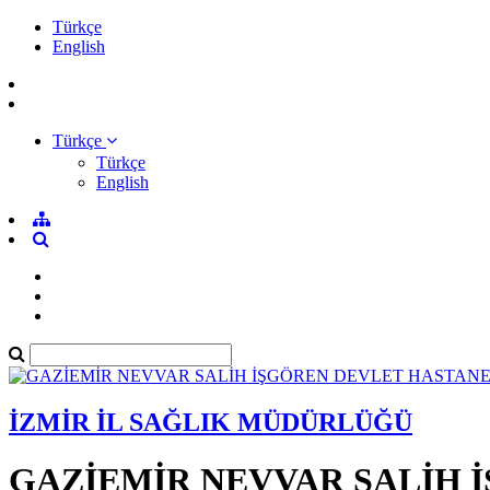
Türkçe
English
Türkçe
Türkçe
English
İZMİR İL SAĞLIK MÜDÜRLÜĞÜ
GAZİEMİR NEVVAR SALİH 