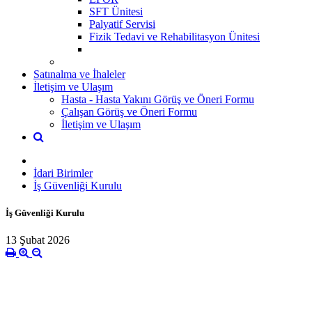
SFT Ünitesi
Palyatif Servisi
Fizik Tedavi ve Rehabilitasyon Ünitesi
Satınalma ve İhaleler
İletişim ve Ulaşım
Hasta - Hasta Yakını Görüş ve Öneri Formu
Çalışan Görüş ve Öneri Formu
İletişim ve Ulaşım
İdari Birimler
İş Güvenliği Kurulu
İş Güvenliği Kurulu
13 Şubat 2026