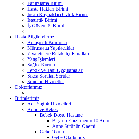
Faturalama Birimi
Hasta Hakları Birimi
İnsan Kaynakları Özlük Birimi
İstatistik Birimi
İş Güvenliği Kurulu
Hasta Bilgilendirme
Anlaşmalı Kurumlar
Müracaatta Yapılacaklar
Ziyaretci ve Refakatçi Kuralları
Yatış İşlemleri
Sağlık Kurulu
Tetkik ve Tanı Uygulamaları
Sıkça Sorulan Sorular
Sunulan Hizmetler
Doktorlarımız
Birimlerimiz
Acil Sağlık Hizmetleri
Anne ve Bebek
Bebek Dostu Hastane
Başarılı Emzirmenin 10 Adımı
Anne Sütünün Önemi
Gebe Okulu
Gebe Okulumuz